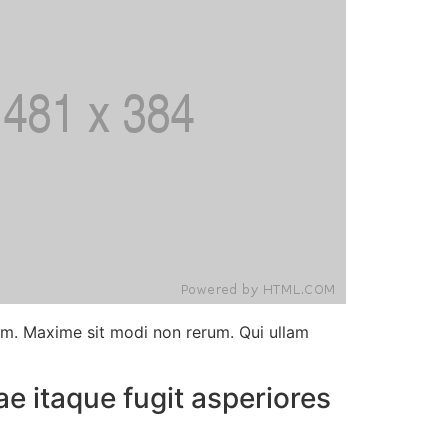
m. Maxime sit modi non rerum. Qui ullam
e itaque fugit asperiores