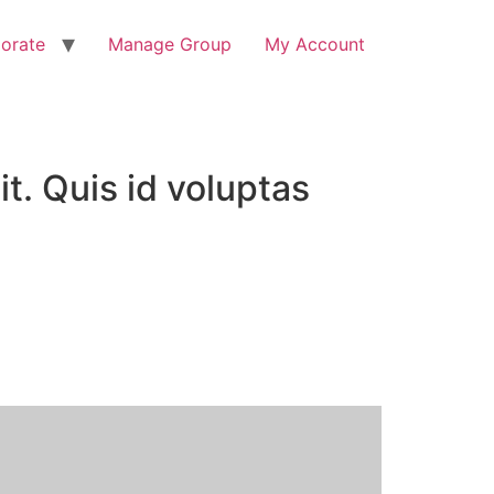
orate
Manage Group
My Account
t. Quis id voluptas